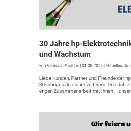
30 Jahre hp-Elektrotechni
und Wachstum
von
Vanessa Pfantzer
|
01.08.2024
|
Aktuelles
,
Jub
Liebe Kunden, Partner und Freunde der hp
30-jähriges Jubiläum zu feiern. Drei Jahr
engen Zusammenarbeit mit Ihnen – unser