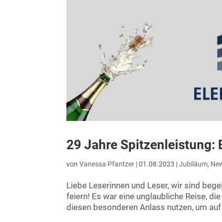
29 Jahre Spitzenleistung: 
von
Vanessa Pfantzer
|
01.08.2023
|
Jubiläum
,
Ne
Liebe Leserinnen und Leser, wir sind beg
feiern! Es war eine unglaubliche Reise, d
diesen besonderen Anlass nutzen, um auf