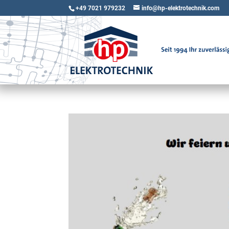
+49 7021 979232
info@hp-elektrotechnik.com