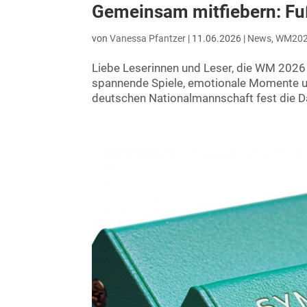
Gemeinsam mitfiebern: Fu
von
Vanessa Pfantzer
|
11.06.2026
|
News
,
WM20
Liebe Leserinnen und Leser, die WM 2026 s
spannende Spiele, emotionale Momente u
deutschen Nationalmannschaft fest die D