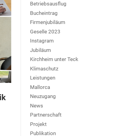
Betriebsausflug
Bucheintrag
Firmenjubiläum
Geselle 2023
Instagram
Jubiläum
Kirchheim unter Teck
Klimaschutz
Leistungen
Mallorca
ik
Neuzugang
News
Partnerschaft
Projekt
Publikation