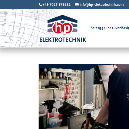
+49 7021 979232
info@hp-elektrotechnik.com