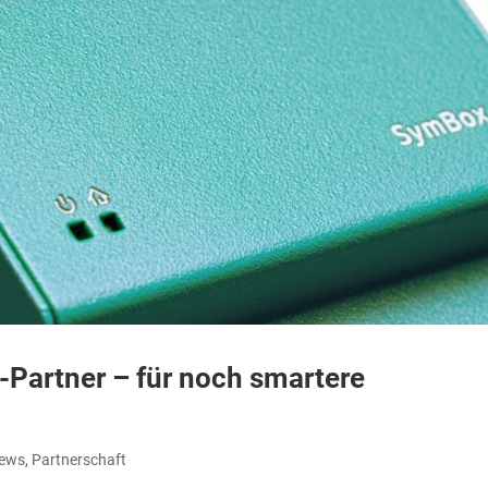
n-Partner – für noch smartere
ews
,
Partnerschaft