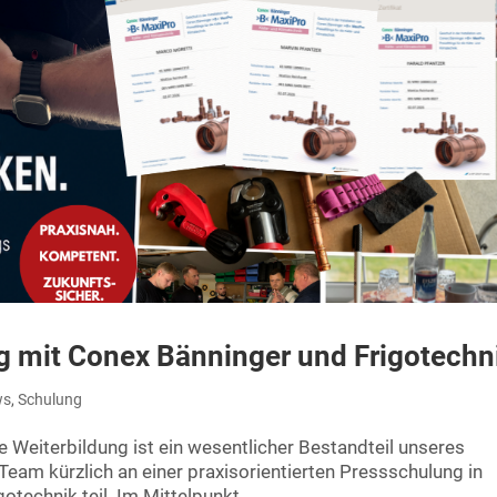
g mit Conex Bänninger und Frigotechn
ws
,
Schulung
he Weiterbildung ist ein wesentlicher Bestandteil unseres
eam kürzlich an einer praxisorientierten Pressschulung in
technik teil. Im Mittelpunkt...