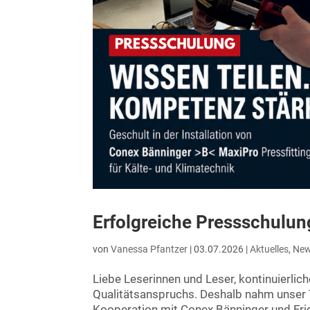
Erfolgreiche Pressschulun
von
Vanessa Pfantzer
|
03.07.2026
|
Aktuelles
,
Ne
Liebe Leserinnen und Leser, kontinuierlic
Qualitätsanspruchs. Deshalb nahm unser T
Kooperation mit Conex Bänninger und Frigo