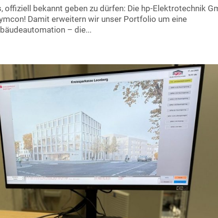
s, offiziell bekannt geben zu dürfen: Die hp-Elektrotechnik 
n Symcon! Damit erweitern wir unser Portfolio um eine
ebäudeautomation – die...