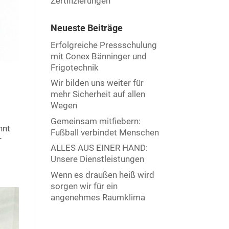
Zertifizierungen
Neueste Beiträge
Erfolgreiche Pressschulung
mit Conex Bänninger und
Frigotechnik
Wir bilden uns weiter für
mehr Sicherheit auf allen
Wegen
Gemeinsam mitfiebern:
nnt
Fußball verbindet Menschen
r
ALLES AUS EINER HAND:
Unsere Dienstleistungen
Wenn es draußen heiß wird
sorgen wir für ein
angenehmes Raumklima