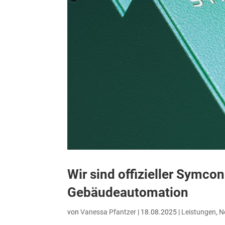
Wir sind offizieller Symco
Gebäudeautomation
von
Vanessa Pfantzer
|
18.08.2025
|
Leistungen
,
N