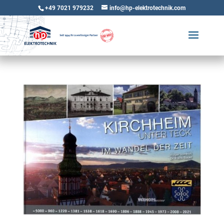
+49 7021 979232
info@hp-elektrotechnik.com