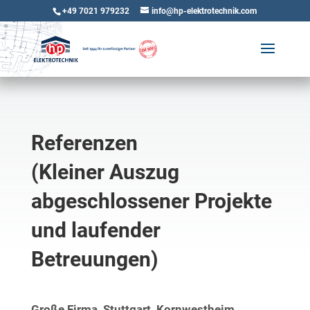
+49 7021 979232
info@hp-elektrotechnik.com
Referenzen
(Kleiner Auszug
abgeschlossener Projekte
und laufender
Betreuungen)
Große Firma, Stuttgart, Kornwestheim