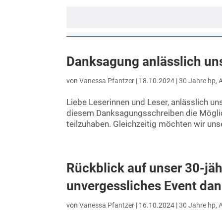
Danksagung anlässlich un
von
Vanessa Pfantzer
|
18.10.2024
|
30 Jahre hp
,
A
Liebe Leserinnen und Leser, anlässlich u
diesem Danksagungsschreiben die Möglic
teilzuhaben. Gleichzeitig möchten wir unse
Rückblick auf unser 30-jäh
unvergessliches Event da
von
Vanessa Pfantzer
|
16.10.2024
|
30 Jahre hp
,
A