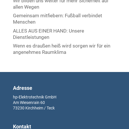
Wir bilden uns weiter für mehr Sicherheit auf
allen Wegen
Gemeinsam mitfiebern: Fußball verbindet
Menschen
ALLES AUS EINER HAND: Unsere
Dienstleistungen
Wenn es draußen heiß wird sorgen wir für ein
angenehmes Raumklima
Adresse
hp-Elektrotechnik GmbH
Am Wiesenrain
60
73230
Kirchheim / Teck
Kontakt