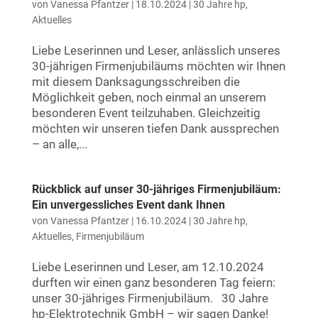
von
Vanessa Pfantzer
|
18.10.2024
|
30 Jahre hp
,
Aktuelles
Liebe Leserinnen und Leser, anlässlich unseres
30-jährigen Firmenjubiläums möchten wir Ihnen
mit diesem Danksagungsschreiben die
Möglichkeit geben, noch einmal an unserem
besonderen Event teilzuhaben. Gleichzeitig
möchten wir unseren tiefen Dank aussprechen
– an alle,...
Rückblick auf unser 30-jähriges Firmenjubiläum:
Ein unvergessliches Event dank Ihnen
von
Vanessa Pfantzer
|
16.10.2024
|
30 Jahre hp
,
Aktuelles
,
Firmenjubiläum
Liebe Leserinnen und Leser, am 12.10.2024
durften wir einen ganz besonderen Tag feiern:
unser 30-jähriges Firmenjubiläum. 30 Jahre
hp-Elektrotechnik GmbH – wir sagen Danke!