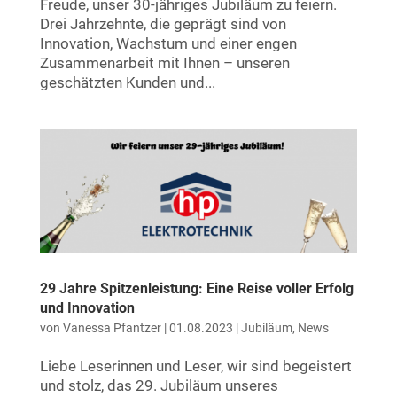
Freude, unser 30-jähriges Jubiläum zu feiern.
Drei Jahrzehnte, die geprägt sind von
Innovation, Wachstum und einer engen
Zusammenarbeit mit Ihnen – unseren
geschätzten Kunden und...
29 Jahre Spitzenleistung: Eine Reise voller Erfolg
und Innovation
von
Vanessa Pfantzer
|
01.08.2023
|
Jubiläum
,
News
Liebe Leserinnen und Leser, wir sind begeistert
und stolz, das 29. Jubiläum unseres