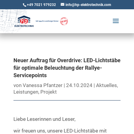
+49 7021 979232
info@hp-elektrotechnik.com
Neuer Auftrag für Overdrive: LED-Lichtstäbe
für optimale Beleuchtung der Rallye-
Servicepoints
von
Vanessa Pfantzer
|
24.10.2024
|
Aktuelles
,
Leistungen
,
Projekt
Liebe Leserinnen und Leser,
wir freuen uns, unsere LED-Lichtstäbe mit