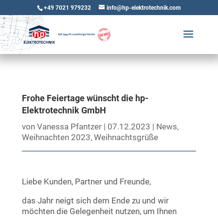
+49 7021 979232
info@hp-elektrotechnik.com
Frohe Feiertage wünscht die hp-
Elektrotechnik GmbH
von
Vanessa Pfantzer
|
07.12.2023
|
News
,
Weihnachten 2023
,
Weihnachtsgrüße
Liebe Kunden, Partner und Freunde,
das Jahr neigt sich dem Ende zu und wir
möchten die Gelegenheit nutzen, um Ihnen